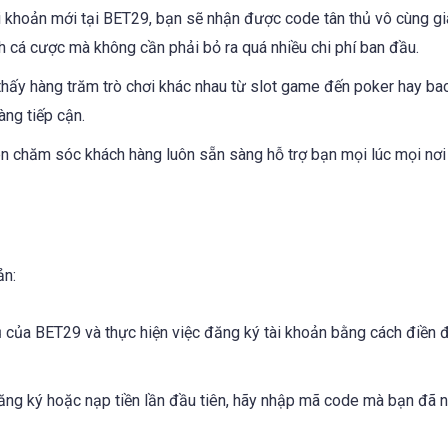
i khoản mới tại BET29, bạn sẽ nhận được code tân thủ vô cùng giá 
nh cá cược mà không cần phải bỏ ra quá nhiều chi phí ban đầu.
m thấy hàng trăm trò chơi khác nhau từ slot game đến poker hay ba
àng tiếp cận.
ên chăm sóc khách hàng luôn sẵn sàng hỗ trợ bạn mọi lúc mọi nơi
ản:
hủ của BET29 và thực hiện việc đăng ký tài khoản bằng cách điền 
 đăng ký hoặc nạp tiền lần đầu tiên, hãy nhập mã code mà bạn đã 