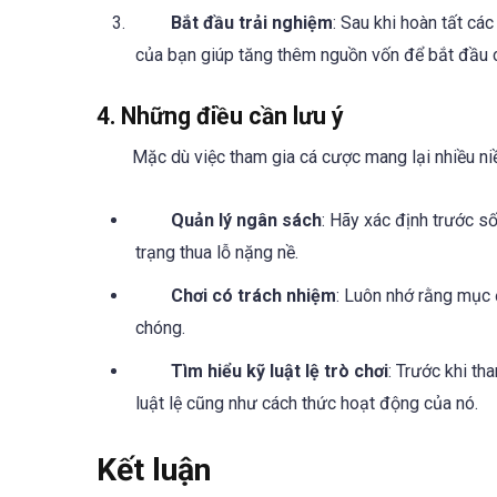
Bắt đầu trải nghiệm
: Sau khi hoàn tất cá
của bạn giúp tăng thêm nguồn vốn để bắt đầu cu
4. Những điều cần lưu ý
Mặc dù việc tham gia cá cược mang lại nhiều niềm 
Quản lý ngân sách
: Hãy xác định trước số
trạng thua lỗ nặng nề.
Chơi có trách nhiệm
: Luôn nhớ rằng mục đ
chóng.
Tìm hiểu kỹ luật lệ trò chơi
: Trước khi th
luật lệ cũng như cách thức hoạt động của nó.
Kết luận