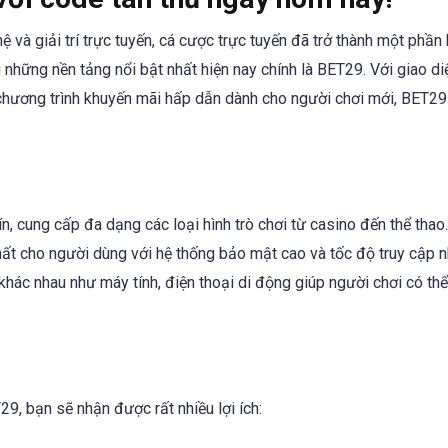
à giải trí trực tuyến, cá cược trực tuyến đã trở thành một phần
 những nền tảng nổi bật nhất hiện nay chính là BET29. Với giao di
ác chương trình khuyến mãi hấp dẫn dành cho người chơi mới, BET2
cung cấp đa dạng các loại hình trò chơi từ casino đến thể thao
nhất cho người dùng với hệ thống bảo mật cao và tốc độ truy cập 
ị khác nhau như máy tính, điện thoại di động giúp người chơi có th
 bạn sẽ nhận được rất nhiều lợi ích: