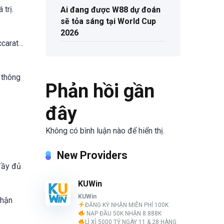
trị.
Ai đang được W88 dự đoán
sẽ tỏa sáng tại World Cup
2026
ccarat…
 thông
Phản hồi gần
đây
Không có bình luận nào để hiển thị.
New Providers
đầy đủ
KUWin
KUWin
nhận
ĐĂNG KÝ NHẬN MIỄN PHÍ 100K
NẠP ĐẦU 50K NHẬN 8.888K
LÌ XÌ 5000 TỶ NGÀY 11 & 28 HÀNG