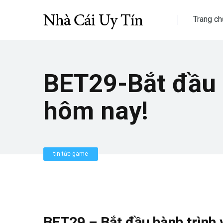
Trang ch
BET29-Bắt đầu h
hôm nay!
tin tức game
BET29 – Bắt đầu hành trình 