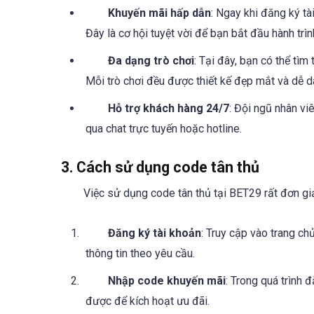
Khuyến mãi hấp dẫn
: Ngay khi đăng ký tà
Đây là cơ hội tuyệt vời để bạn bắt đầu hành trì
Đa dạng trò chơi
: Tại đây, bạn có thể tì
Mỗi trò chơi đều được thiết kế đẹp mắt và dễ d
Hỗ trợ khách hàng 24/7
: Đội ngũ nhân vi
qua chat trực tuyến hoặc hotline.
3. Cách sử dụng code tân thủ
Việc sử dụng code tân thủ tại BET29 rất đơn gi
Đăng ký tài khoản
: Truy cập vào trang c
thông tin theo yêu cầu.
Nhập code khuyến mãi
: Trong quá trình
được để kích hoạt ưu đãi.