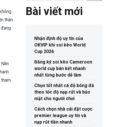
Bài viết mới
 không
ện thân
9 đang
Nhận định độ uy tín của
OKVIP khi soi kèo World
Cup 2026
Đăng ký soi kèo Cameroon
. Nền
world cup bán kết nhanh
nhanh
nhất từng bước dễ làm
ể tham
Chọn tốt nhất cá độ bóng đá
theo tốc độ nạp rút và bảo
mật cho người chơi
Cách chọn nhà cái đặt cược
premier league uy tín và
nạp rút tiền nhanh