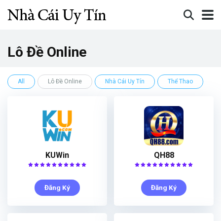
Lô Đề Online
All
Lô Đề Online
Nhà Cái Uy Tín
Thể Thao
KUWin
QH88
Đăng Ký
Đăng Ký