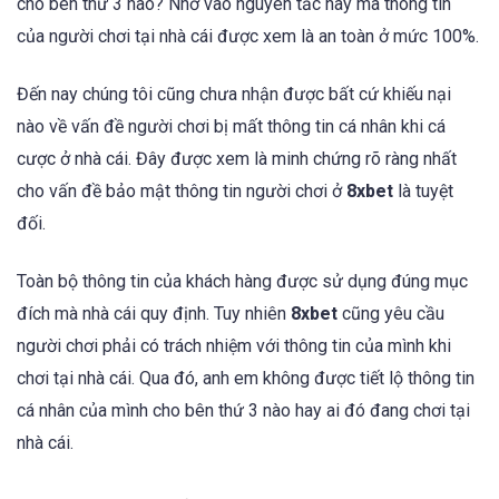
cho bên thứ 3 nào? Nhờ vào nguyên tắc này mà thông tin
của người chơi tại nhà cái được xem là an toàn ở mức 100%.
Đến nay chúng tôi cũng chưa nhận được bất cứ khiếu nại
nào về vấn đề người chơi bị mất thông tin cá nhân khi cá
cược ở nhà cái. Đây được xem là minh chứng rõ ràng nhất
cho vấn đề bảo mật thông tin người chơi ở
8xbet
là tuyệt
đối.
Toàn bộ thông tin của khách hàng được sử dụng đúng mục
đích mà nhà cái quy định. Tuy nhiên
8xbet
cũng yêu cầu
người chơi phải có trách nhiệm với thông tin của mình khi
chơi tại nhà cái. Qua đó, anh em không được tiết lộ thông tin
cá nhân của mình cho bên thứ 3 nào hay ai đó đang chơi tại
nhà cái.