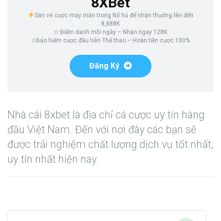
8XBet
Săn vé cược may mắn trong Nổ hủ để nhận thưởng lên đến
8,888K
✩ Điểm danh mỗi ngày – Nhận ngay 128K
✩Bảo hiểm cược đầu tiên Thể thao – Hoàn tiền cược 100%
Đăng Ký
Nhà cái 8xbet là địa chỉ cá cược uy tín hàng
đầu Việt Nam. Đến với nơi đây các bạn sẽ
được trải nghiệm chất lượng dịch vụ tốt nhất,
uy tín nhất hiện nay.