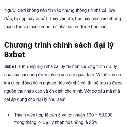
Người chơi không nên tin vào những thông tin nhà cái lừa
đảo, bị sập hay bị bắt. Thay vào đó, bạn hãy nhìn vào những
thành tựu và thành công mà nhà cái có được bạn nhé.
Chương trình chính sách đại lý
8xbet
8xbet
là thương hiệu nhà cái uy tín nên chương trình đại lý
của nhà cái cũng được nhiều anh em quan tâm. Vì thế anh em
khi chọn đồng hành nghiêm túc với nhà cái thì sẽ tạo ra được
nguồn thu nhập cao và ổn định cho mình. Với cơ cấu mà nhà
cái áp dụng cho đại lý như sau:
Thành viên hợp lệ trên 5 và lợi nhuận 100 – 50.000
trong tháng -> Đại lý nhận hoa hồng là 20%.