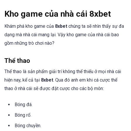
Kho game của nhà cái 8xbet
Khám phá kho game của
8xbet
chúng ta sẽ nhìn thấy sự đa
dạng mà nhà cái mang lại. Vậy kho game của nhà cái bao
gồm những trò chơi nào?
Thể thao
Thể thao là sản phẩm giải trí không thể thiếu ở mọi nhà cái
hiện nay, kể cả tại
8xbet
. Qua đó anh em khi cá cược thể
thao ở nhà cái sẽ được đặt cược cho các bộ môn:
Bóng đá.
Bóng rổ.
Bóng chuyền.