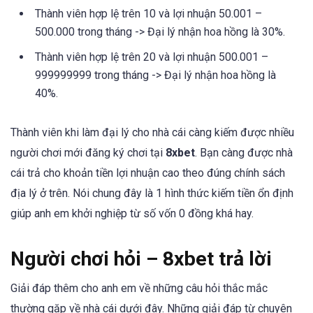
Thành viên hợp lệ trên 10 và lợi nhuận 50.001 –
500.000 trong tháng -> Đại lý nhận hoa hồng là 30%.
Thành viên hợp lệ trên 20 và lợi nhuận 500.001 –
999999999 trong tháng -> Đại lý nhận hoa hồng là
40%.
Thành viên khi làm đại lý cho nhà cái càng kiếm được nhiều
người chơi mới đăng ký chơi tại
8xbet
. Bạn càng được nhà
cái trả cho khoản tiền lợi nhuận cao theo đúng chính sách
địa lý ở trên. Nói chung đây là 1 hình thức kiếm tiền ổn định
giúp anh em khởi nghiệp từ số vốn 0 đồng khá hay.
Người chơi hỏi – 8xbet trả lời
Giải đáp thêm cho anh em về những câu hỏi thắc mắc
thường gặp về nhà cái dưới đây. Những giải đáp từ chuyên