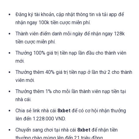
Đăng ký tài khoản, cập nhật thông tin và tải app để
nhận ngay 100k tiền cược miễn phí.
Thành viên điểm danh mỗi ngày để nhận ngay 128k
tiền cược miễn phí.
Thưởng 100% giá trị tiền nạp lần đầu cho thành viên
mới.
Thưởng thêm 40% giá trị tiền nạp ở lần thứ 2 cho thành
viên mới.
Thưởng thêm 1% cho mỗi lần thành viên nạp tiền tại
nhà cái.
Chia sẻ link nhà cái
8xbet
để có cơ hội nhận thưởng
lên đến 1.228.000 VND.
Chuyển sang chơi tại nhà cái
8xbet
để nhận tiền
thưởng chào mừng lên đến 21 triệu đồng.