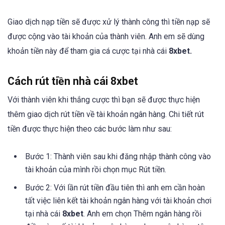
Giao dịch nạp tiền sẽ được xử lý thành công thì tiền nạp sẽ
được cộng vào tài khoản của thành viên. Anh em sẽ dùng
khoản tiền này để tham gia cá cược tại nhà cái
8xbet.
Cách rút tiền nhà cái 8xbet
Với thành viên khi thắng cược thì bạn sẽ được thực hiện
thêm giao dịch rút tiền về tài khoản ngân hàng. Chi tiết rút
tiền được thực hiện theo các bước làm như sau:
Bước 1: Thành viên sau khi đăng nhập thành công vào
tài khoản của mình rồi chọn mục Rút tiền.
Bước 2: Với lần rút tiền đầu tiên thì anh em cần hoàn
tất việc liên kết tài khoản ngân hàng với tài khoản chơi
tại nhà cái
8xbet
. Anh em chọn Thêm ngân hàng rồi