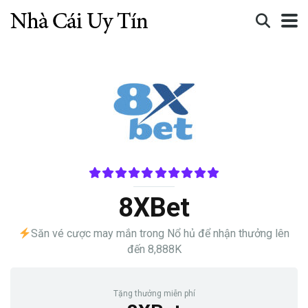
8XBet
Săn vé cược may mắn trong Nổ hủ để nhận thưởng lên
đến 8,888K
Tặng thưởng miễn phí