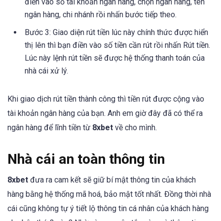
điền vào số tài khoản ngân hàng, chọn ngân hàng, tên
ngân hàng, chi nhánh rồi nhấn bước tiếp theo.
Bước 3: Giao diện rút tiền lúc này chính thức được hiển
thị lên thì bạn điền vào số tiền cần rút rồi nhấn Rút tiền.
Lúc này lệnh rút tiền sẽ được hệ thống thanh toán của
nhà cái xử lý.
Khi giao dịch rút tiền thành công thì tiền rút được cộng vào
tài khoản ngân hàng của bạn. Anh em giờ đây đã có thể ra
ngân hàng để lĩnh tiền từ
8xbet
về cho mình.
Nhà cái an toàn thông tin
8xbet
đưa ra cam kết sẽ giữ bí mật thông tin của khách
hàng bằng hệ thống mã hoá, bảo mật tốt nhất. Đồng thời nhà
cái cũng không tự ý tiết lộ thông tin cá nhân của khách hàng