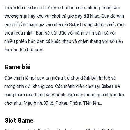
Trước kia nếu bạn chỉ được chơi bắn cá ở những trung tâm
thương mại hay khu vui chơi thì giờ đây đã khác. Qua đó anh
em chỉ cần tham gia vào nhà cái
8xbet
bằng chính chiếc điện
thoại của mình. Bạn sẽ bắt đầu với hành trình săn cá với
nhiều phiên bản bắn cá khác nhau và chiến thắng với số tiền
thưởng lớn bất ngờ.
Game bài
Đây chính là nơi quy tụ những trò chơi đánh bài trí tuệ và
mang tính đối kháng cao. Các thành viên chơi tại
8xbet
sẽ
cùng tham gia đánh bài ở sảnh chơi này thông qua những trò
chơi như: Mậu binh, Xì tố, Poker, Phỏm, Tiến lên…
Slot Game