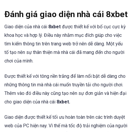
Đánh giá giao diện nhà cái 8xbet
Giao diện của nhà cái
8xbet
được thiết kế với bố cục cực kỳ
khoa học và hợp lý. Điều này nhằm mục đích giúp cho việc
tìm kiếm thông tin trên trang web trở nên dễ dàng. Một yếu
tố tạo nên sự thân thiện mà nhà cái đã mang đến cho người
chơi của mình.
Được thiết kế với tông nền trắng để làm nổi bật dễ dàng cho
những thông tin mà nhà cái muốn truyền tải cho người chơi.
Thêm vào đó điều này cũng tạo nên sự đơn giản và hiện đại
cho giao diện của nhà cái
8xbet.
Giao diện được thiết kế tối ưu hoàn toàn trên các trình duyệt
web của PC hiện nay. Vì thế mà tốc độ trải nghiệm của người