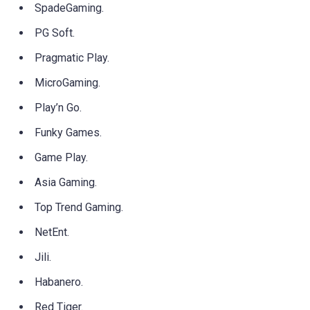
SpadeGaming.
PG Soft.
Pragmatic Play.
MicroGaming.
Play’n Go.
Funky Games.
Game Play.
Asia Gaming.
Top Trend Gaming.
NetEnt.
Jili.
Habanero.
Red Tiger.