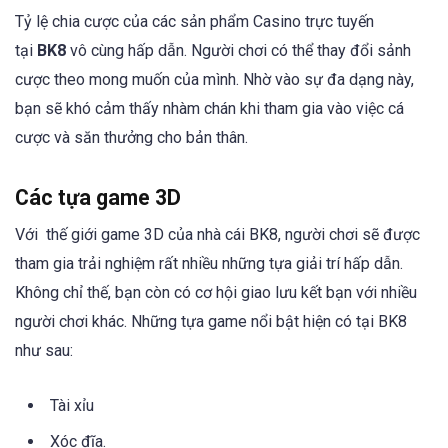
Tỷ lệ chia cược của các sản phẩm Casino trực tuyến
tại
BK8
vô cùng hấp dẫn. Người chơi có thể thay đổi sảnh
cược theo mong muốn của mình. Nhờ vào sự đa dạng này,
bạn sẽ khó cảm thấy nhàm chán khi tham gia vào việc cá
cược và săn thưởng cho bản thân.
Các tựa game 3D
Với thế giới game 3D của nhà cái BK8, người chơi sẽ được
tham gia trải nghiệm rất nhiều những tựa giải trí hấp dẫn.
Không chỉ thế, bạn còn có cơ hội giao lưu kết bạn với nhiều
người chơi khác. Những tựa game nổi bật hiện có tại BK8
như sau:
Tài xỉu
Xóc đĩa.