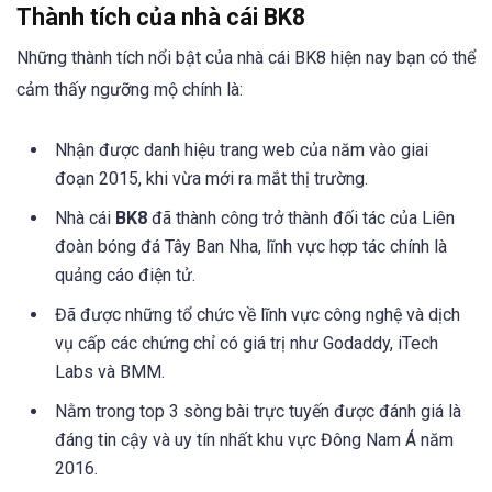
Thành tích của nhà cái BK8
Những thành tích nổi bật của nhà cái BK8 hiện nay bạn có thể
cảm thấy ngưỡng mộ chính là:
Nhận được danh hiệu trang web của năm vào giai
đoạn 2015, khi vừa mới ra mắt thị trường.
Nhà cái
BK8
đã thành công trở thành đối tác của Liên
đoàn bóng đá Tây Ban Nha, lĩnh vực hợp tác chính là
quảng cáo điện tử.
Đã được những tổ chức về lĩnh vực công nghệ và dịch
vụ cấp các chứng chỉ có giá trị như Godaddy, iTech
Labs và BMM.
Nằm trong top 3 sòng bài trực tuyến được đánh giá là
đáng tin cậy và uy tín nhất khu vực Đông Nam Á năm
2016.