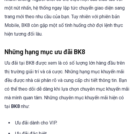
một nút nhấn, hệ thống ngay lập tức chuyển giao diện sang
trang mới theo nhu cầu của bạn. Tuy nhiên với phiên bản
Mobile, BK8 còn gặp một số tình huống chờ đợi lệnh thực
hiện tương đối lâu.
Những hạng mục ưu đãi BK8
Ưu đãi tại BK8 được xem là có số lượng lớn hàng đầu trên
thị trường giải trí và cá cược. Những hạng mục khuyến mãi
đều được nhà cái phân rõ và cung cấp chi tiết thông tin. Bạn
có thể theo dõi dễ dàng khi lựa chọn chuyên mục khuyến mãi
mà mình quan tâm. Những chuyên mục khuyến mãi hiện có
tại
BK8
như:
Ưu đãi dành cho VIP.
Ưu đãi đặc biệt.