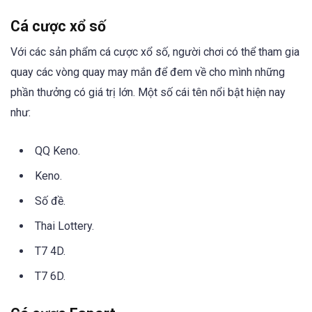
Cá cược xổ số
Với các sản phẩm cá cược xổ số, người chơi có thể tham gia
quay các vòng quay may mắn để đem về cho mình những
phần thưởng có giá trị lớn. Một số cái tên nổi bật hiện nay
như:
QQ Keno.
Keno.
Số đề.
Thai Lottery.
T7 4D.
T7 6D.