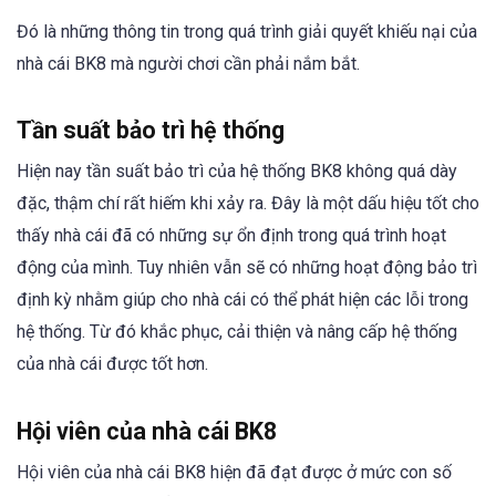
Đó là những thông tin trong quá trình giải quyết khiếu nại của
nhà cái BK8 mà người chơi cần phải nắm bắt.
Tần suất bảo trì hệ thống
Hiện nay tần suất bảo trì của hệ thống BK8 không quá dày
đặc, thậm chí rất hiếm khi xảy ra. Đây là một dấu hiệu tốt cho
thấy nhà cái đã có những sự ổn định trong quá trình hoạt
động của mình. Tuy nhiên vẫn sẽ có những hoạt động bảo trì
định kỳ nhằm giúp cho nhà cái có thể phát hiện các lỗi trong
hệ thống. Từ đó khắc phục, cải thiện và nâng cấp hệ thống
của nhà cái được tốt hơn.
Hội viên của nhà cái BK8
Hội viên của nhà cái BK8 hiện đã đạt được ở mức con số