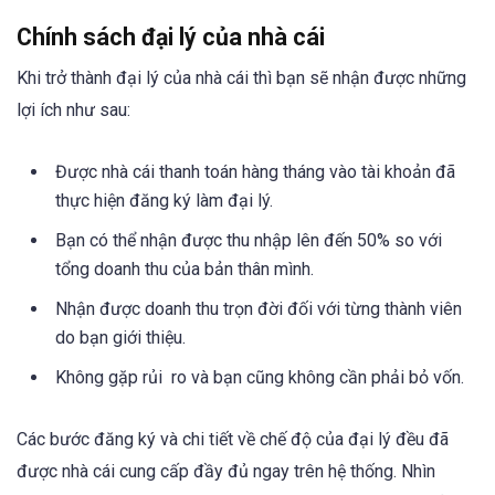
Chính sách đại lý của nhà cái
Khi trở thành đại lý của nhà cái thì bạn sẽ nhận được những
lợi ích như sau:
Được nhà cái thanh toán hàng tháng vào tài khoản đã
thực hiện đăng ký làm đại lý.
Bạn có thể nhận được thu nhập lên đến 50% so với
tổng doanh thu của bản thân mình.
Nhận được doanh thu trọn đời đối với từng thành viên
do bạn giới thiệu.
Không gặp rủi ro và bạn cũng không cần phải bỏ vốn.
Các bước đăng ký và chi tiết về chế độ của đại lý đều đã
được nhà cái cung cấp đầy đủ ngay trên hệ thống. Nhìn