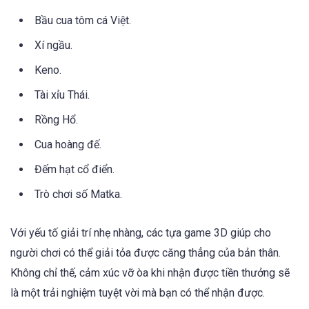
Bầu cua tôm cá Việt.
Xí ngầu.
Keno.
Tài xỉu Thái.
Rồng Hổ.
Cua hoàng đế.
Đếm hạt cổ điển.
Trò chơi số Matka.
Với yếu tố giải trí nhẹ nhàng, các tựa game 3D giúp cho
người chơi có thể giải tỏa được căng thẳng của bản thân.
Không chỉ thế, cảm xúc vỡ òa khi nhận được tiền thưởng sẽ
là một trải nghiệm tuyệt vời mà bạn có thể nhận được.