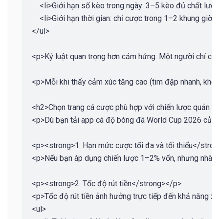
    <li>Giới hạn số kèo trong ngày: 3–5 kèo đủ chất lượn
    <li>Giới hạn thời gian: chỉ cược trong 1–2 khung giờ 
</ul>

<p>Kỷ luật quan trọng hơn cảm hứng. Một người chỉ chơi 
<p>Mỗi khi thấy cảm xúc tăng cao (tim đập nhanh, khó chị
<h2>Chọn trang cá cược phù hợp với chiến lược quản lý
<p>Dù bạn tải app cá độ bóng đá World Cup 2026 của bất
<p><strong>1. Hạn mức cược tối đa và tối thiểu</stron
<p>Nếu bạn áp dụng chiến lược 1–2% vốn, nhưng nhà cái l
<p><strong>2. Tốc độ rút tiền</strong></p>

<p>Tốc độ rút tiền ảnh hưởng trực tiếp đến khả năng xoa
<ul>
